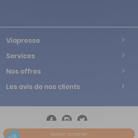
Viapresse
Services
Nos offres
Les avis de nos clients
Ajouter au panier
Copyright © Tous droits réservés Vialife - 2026.