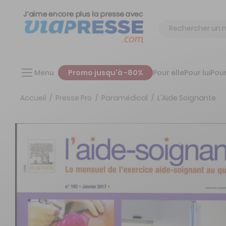
Chercher
Menu
Promo jusqu'à -80%
Pour elle
Pour lui
Pour
Accueil
Presse Pro
Paramédical
L'Aide Soignante