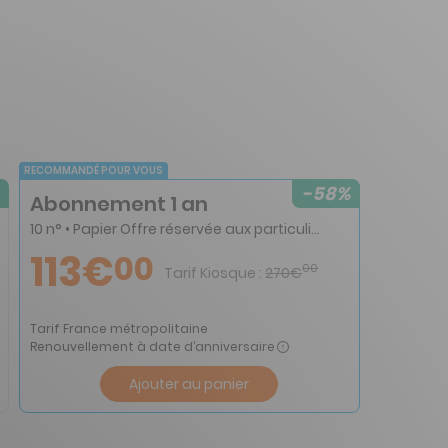
RECOMMANDÉ POUR VOUS
-58%
Abonnement 1 an
10 n° • Papier Offre réservée aux particuliers
113€
00
00
Tarif Kiosque :
270€
Tarif France métropolitaine
Renouvellement à date d’anniversaire
Ajouter au panier