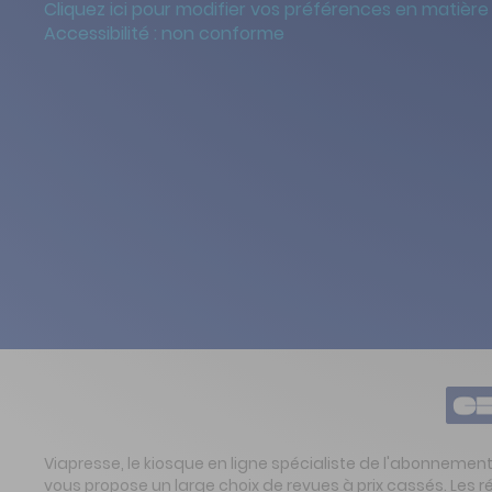
Cliquez ici pour modifier vos préférences en matière
Accessibilité : non conforme
Viapresse, le kiosque en ligne spécialiste de l'abonnemen
vous propose un large choix de revues à prix cassés. Les 