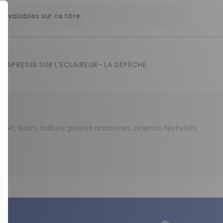
 valables sur ce titre.
 VIAPRESSE SUR L'ECLAIREUR - LA DÉPÊCHE
sport, loisirs, culture, petites annonces, cinéma, festivités,