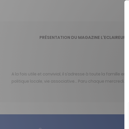
PRÉSENTATION DU MAGAZINE L'ECLAIREUR -
A la fois utile et convivial, il s’adresse à toute la famille 
politique locale, vie associative… Paru chaque mercredi.