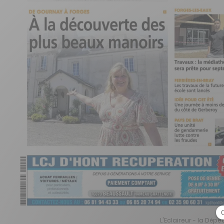
L'Eclaireur - la Dépê