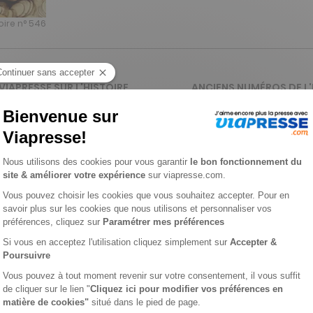
toire n° 546
 VIAPRESSE SUR L'HISTOIRE
ANCIENS NUMÉROS DE L'
e magazine de référence des passionnés d'histoire depuis plus
néficiez d'avantages exclusifs grâce à votre abonnement.
ssionnés
ge dans le temps, disséquant les grands événements et leurs pro