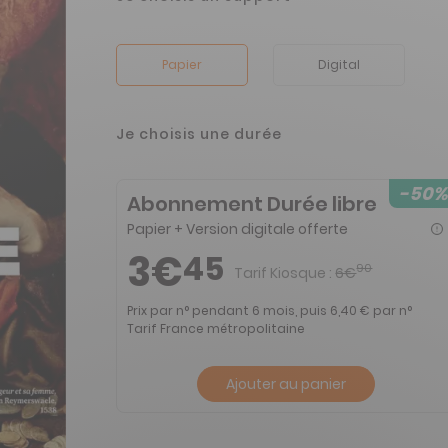
Papier
Digital
Je choisis une durée
-50%
Abonnement Durée libre
Papier + Version digitale offerte
3€
45
90
Tarif Kiosque :
6€
Prix par n° pendant 6 mois, puis 6,40 € par n°
Tarif France métropolitaine
Ajouter au panier