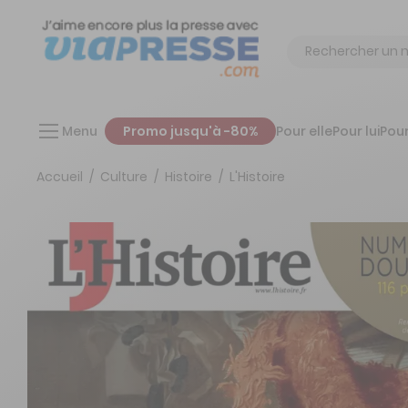
Chercher
Menu
Promo jusqu'à -80%
Pour elle
Pour lui
Pour
Accueil
Culture
Histoire
L'Histoire