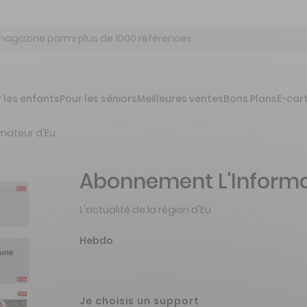
 les enfants
Pour les séniors
Meilleures ventes
Bons Plans
E-car
rmateur d'Eu
Abonnement L'Informa
L'actualité de la région d'Eu
Hebdo
Je choisis un support