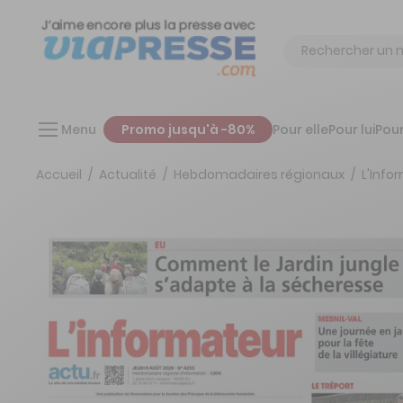
Chercher
Menu
Promo jusqu'à -80%
Pour elle
Pour lui
Pour
Accueil
Actualité
Hebdomadaires régionaux
L'Info