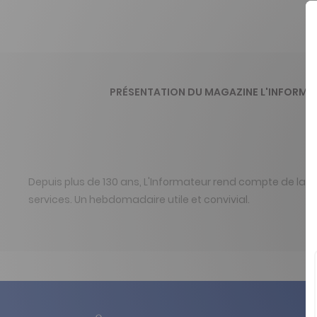
PRÉSENTATION DU MAGAZINE L'INFORMA
Depuis plus de 130 ans, L'Informateur rend compte de la vie
services. Un hebdomadaire utile et convivial.