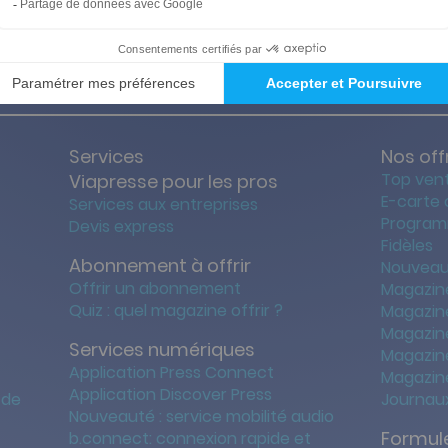
ties des prix les + bas
Satisfait o
Services
Nos off
Top ven
Viapresse pour les pros
E-carte
Services aux entreprises
Program
Devis express
Fidèles
Abonnement à offrir
Nouveau
Offrir un abonnement
Magazin
Quiz : quel magazine offrir ?
Magazin
Magazin
Services numériques
Magazine
Application Press Connect
Magazine
Application Discover Press
 de
Journaux
Nouveauté : service mobilité audio
Formule
b.connect: connexion rapide et