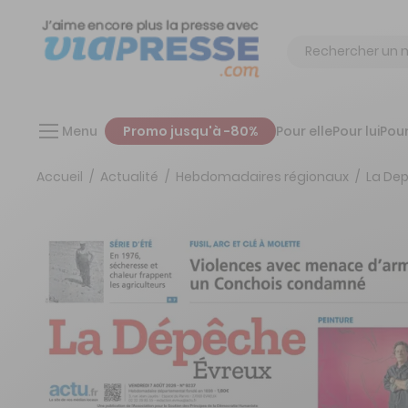
Chercher
Menu
Promo jusqu'à -80%
Pour elle
Pour lui
Pour
Accueil
Actualité
Hebdomadaires régionaux
La Dep