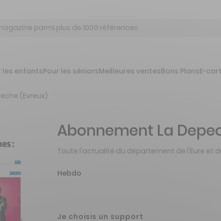
 les enfants
Pour les séniors
Meilleures ventes
Bons Plans
E-car
eche (Evreux)
Abonnement La Depec
Toute l'actualité du département de l'Eure e
Hebdo
Je choisis un support