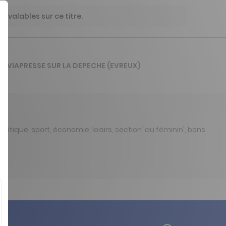
 valables sur ce titre.
DE VIAPRESSE SUR LA DEPECHE (EVREUX)
itique, sport, économie, loisirs, section 'au féminin', bons