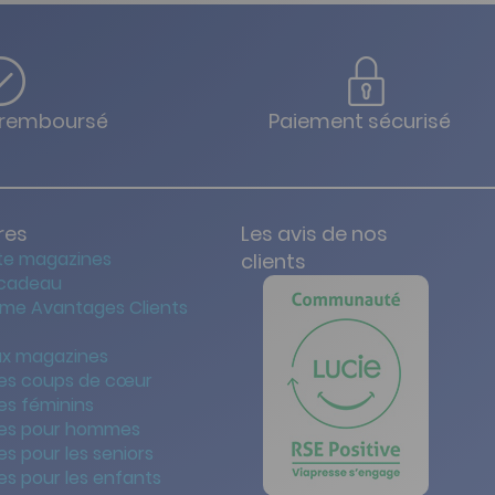
u remboursé
Paiement sécurisé
res
Les avis de nos
te magazines
clients
 cadeau
me Avantages Clients
x magazines
es coups de cœur
es féminins
es pour hommes
s pour les seniors
s pour les enfants