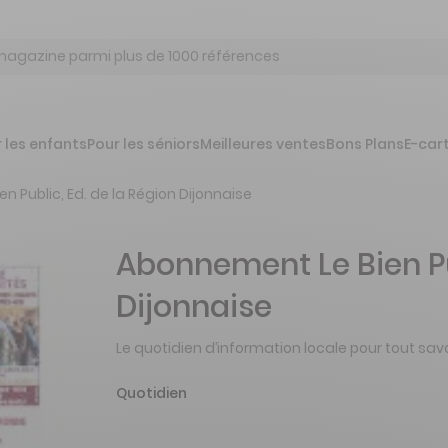
 les enfants
Pour les séniors
Meilleures ventes
Bons Plans
E-car
ien Public, Ed. de la Région Dijonnaise
Abonnement Le Bien Pub
Dijonnaise
Le quotidien d’information locale pour tout savoi
Quotidien