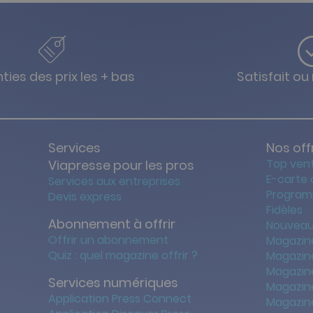
ties des prix les + bas
Satisfait o
Services
Nos off
Top ven
Viapresse pour les pros
E-carte
Services aux entreprises
Program
Devis express
Fidèles
Abonnement à offrir
Nouveau
Offrir un abonnement
Magazin
Quiz : quel magazine offrir ?
Magazin
Magazin
Services numériques
Magazine
Application Press Connect
Magazine