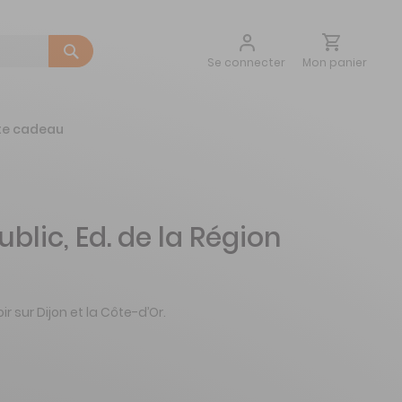
Aller
Mon panier
Se connecter
au
contenu
te cadeau
lic, Ed. de la Région
r sur Dijon et la Côte-d’Or.