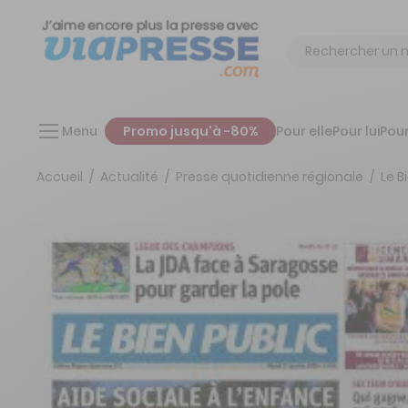
Chercher
Menu
Promo jusqu'à -80%
Pour elle
Pour lui
Pour
Accueil
Actualité
Presse quotidienne régionale
Le B