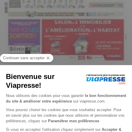
Le Dauphiné Libéré, Ed. Ardèche centre méridionale et Privas
n° 260808
Je choisis un support
Papier
Je choisis une durée