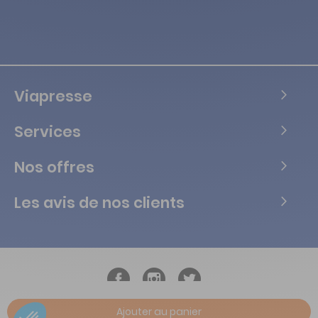
Viapresse
Services
Nos offres
Les avis de nos clients
Ajouter au panier
Copyright © Tous droits réservés Vialife - 2026.