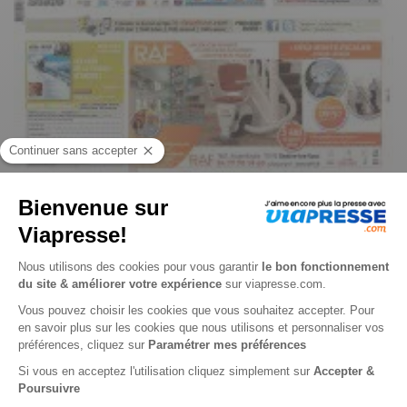
Le Dauphiné Libéré, Ed. Tarentaise et Maurienne n° 260808
Je choisis un support
Papier
Je choisis une durée