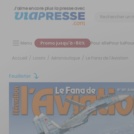
Chercher
Menu
Promo jusqu'à -80%
Pour elle
Pour lui
Pour
Accueil
Loisirs
Aéronautique
Le Fana de l'Aviation
Feuilleter