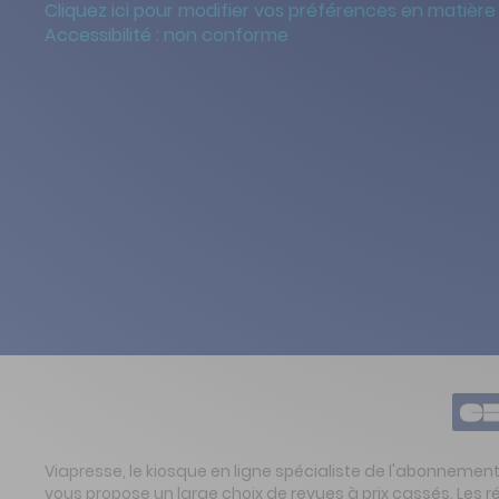
Cliquez ici pour modifier vos préférences en matière
Accessibilité : non conforme
Viapresse, le kiosque en ligne spécialiste de l'abonnemen
vous propose un large choix de revues à prix cassés. Les 