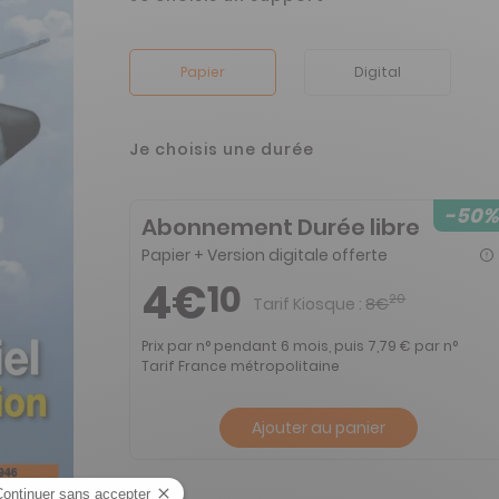
Papier
Digital
Je choisis une durée
-50%
Abonnement Durée libre
Papier + Version digitale offerte
4€
10
20
Tarif Kiosque :
8€
Prix par n° pendant 6 mois, puis 7,79 € par n°
Tarif France métropolitaine
Ajouter au panier