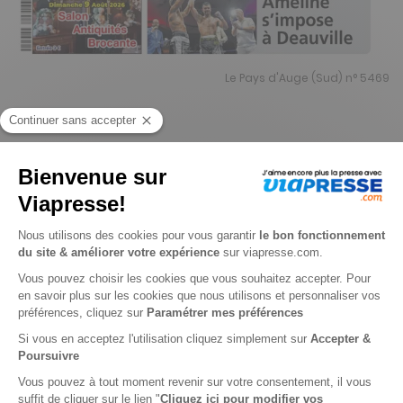
Le Pays d'Auge (Sud) n° 5469
Je choisis un support
Papier
Digital
Je choisis une durée
-19%
Abonnement 1 an
104 n° • Papier
144€
00
80
Tarif Kiosque :
176€