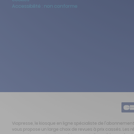
Accessibilité : non conforme
Viapresse, le kiosque en ligne spécialiste de l'abonnemen
vous propose un large choix de revues à prix cassés. Les 