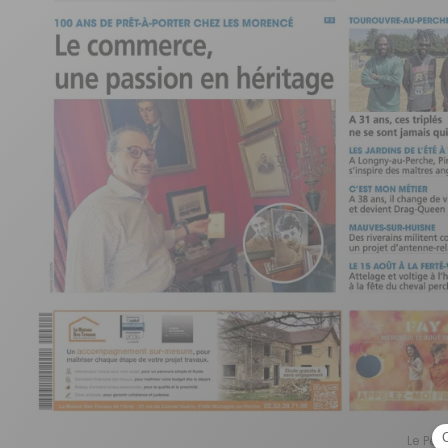
Le Per