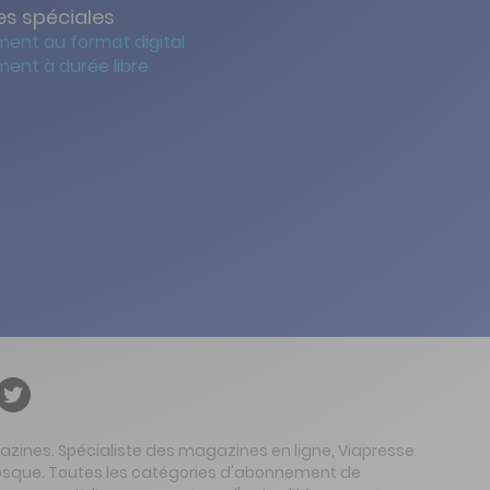
s spéciales
ent au format digital
ent à durée libre
gazines. Spécialiste des magazines en ligne, Viapresse
 kiosque. Toutes les catégories d'abonnement de