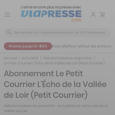
Aller
au
contenu
Promo jusqu'à -80%
Pour elle
Pour lui
Pour les enfants
P
Accueil
Actualité
Hebdomadaires régionaux
Le Petit Courrier L'Écho de la Vallée de Loir (Petit Courrier)
Abonnement Le Petit
Courrier L'Écho de la Vallée
de Loir (Petit Courrier)
Hebdomadaire de proximité : actualités et vie locale de la
Vallée du Loir.