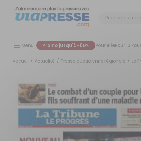
Chercher
Menu
Promo jusqu'à -80%
Pour elle
Pour lui
Pour
Accueil
Actualité
Presse quotidienne régionale
Le P