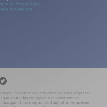
ent au format digital
ent à durée libre
gazines. Spécialiste des magazines en ligne, Viapresse
 kiosque. Toutes les catégories d'abonnement de
urnaux quotidiens, magazines d'actualité, magazines