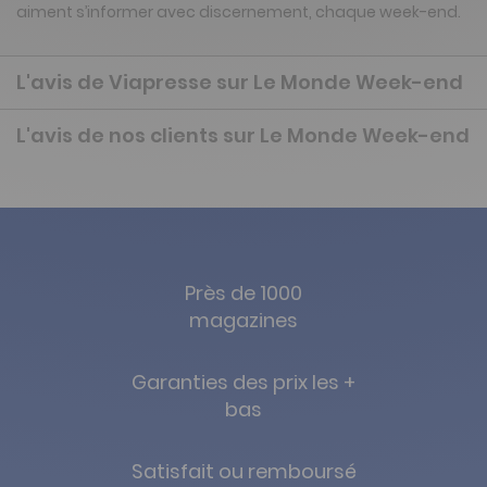
aiment s’informer avec discernement, chaque week-end.
L'avis de Viapresse sur Le Monde Week-end
L'avis de nos clients sur Le Monde Week-end
Près de 1000
magazines
Garanties des prix les +
bas
Satisfait ou remboursé