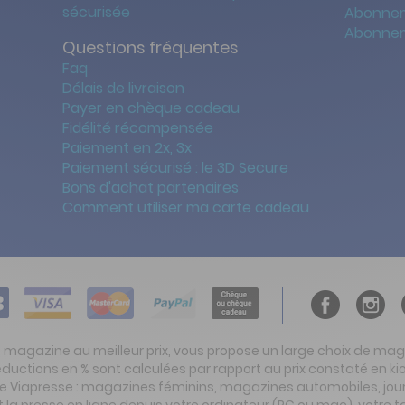
sécurisée
Abonnem
Abonnem
Questions fréquentes
Faq
Délais de livraison
Payer en chèque cadeau
Fidélité récompensée
Paiement en 2x, 3x
Paiement sécurisé : le 3D Secure
Bons d'achat partenaires
Comment utiliser ma carte cadeau
t magazine au meilleur prix, vous propose un large choix de ma
réductions en % sont calculées par rapport au prix constaté en
ite Viapresse : magazines féminins, magazines automobiles, jo