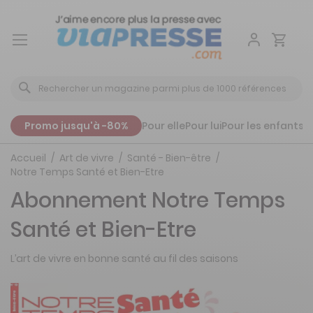
Aller
au
contenu
Promo jusqu'à -80%
Pour elle
Pour lui
Pour les enfants
P
Accueil
Art de vivre
Santé - Bien-être
Notre Temps Santé et Bien-Etre
Abonnement Notre Temps
Santé et Bien-Etre
L’art de vivre en bonne santé au fil des saisons