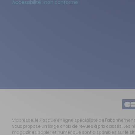
Accessibilité : non conforme
Viapresse, le kiosque en ligne spécialiste de l'abonnemen
vous propose un large choix de revues à prix cassés. Les 
magazines papier et numérique sont disponibles sur le s