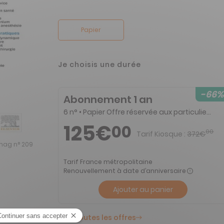
Papier
Je choisis une durée
-66%
Abonnement 1 an
6 n° • Papier Offre réservée aux particuliers
125€
00
00
Tarif Kiosque :
372€
ag n° 209
Tarif France métropolitaine
Renouvellement à date d’anniversaire
Ajouter au panier
Voir toutes les offres