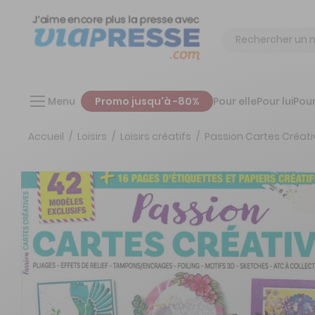
Chercher
Menu
Promo jusqu'à -80%
Pour elle
Pour lui
Pour
Accueil
Loisirs
Loisirs créatifs
Passion Cartes Créati