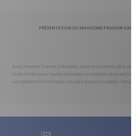
PRÉSENTATION DU MAGAZINE PASSION CART
Avec Passion Cartes Créatives, vous retrouverez plus de 30
foule d'idée pour toutes les belles occasions de la vie (n
complètent l’information. Les plus beaux modèles : Naissan