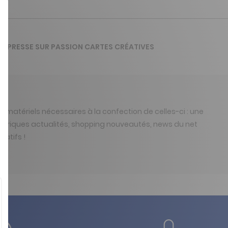
 VIAPRESSE SUR PASSION CARTES CRÉATIVES
t matériels nécessaires à la confection de celles-ci : une
s rubriques actualités, shopping nouveautés, news du net
éatifs !