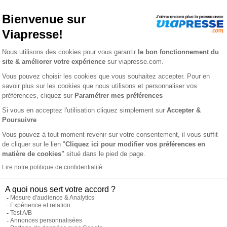
e jeux n° 31
L'AVIS DE VIAPRESSE SUR PASSION LICORNE JEUX
couverte d’un monde peuplé d’animaux magiques.