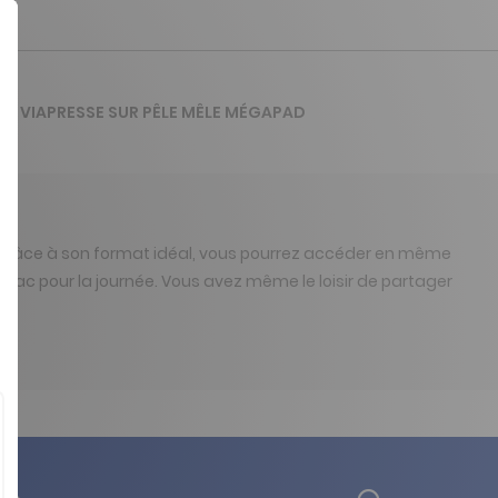
 DE VIAPRESSE SUR PÊLE MÊLE MÉGAPAD
t, grâce à son format idéal, vous pourrez accéder en même
e sac pour la journée. Vous avez même le loisir de partager