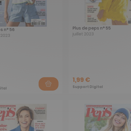
Plus de peps n° 55
s n° 56
juillet 2023
 2023
1,99 €
Support Digital
ital