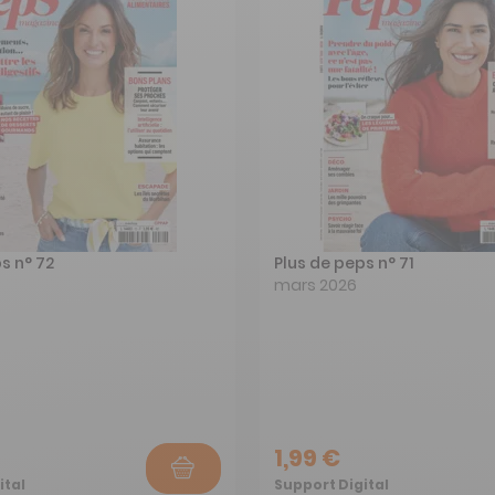
s n° 72
Plus de peps n° 71
mars 2026
1,99 €
ital
Support Digital