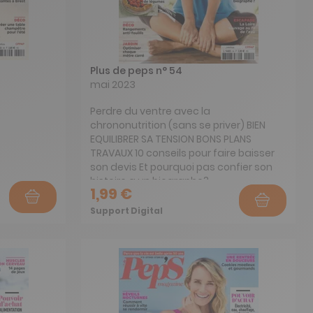
Plus de peps n° 54
mai 2023
Perdre du ventre avec la
chrononutrition (sans se priver) BIEN
EQUILIBRER SA TENSION BONS PLANS
TRAVAUX 10 conseils pour faire baisser
son devis Et pourquoi pas confier son
histoire a un biographe?
1,99 €
Support Digital