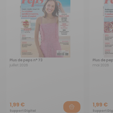
Plus de peps n° 73
Plus de pep
juillet 2026
mai 2026
1,99 €
1,99 €
Support Digital
Support Dig