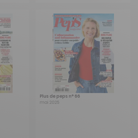
Plus de peps n° 66
mai 2025