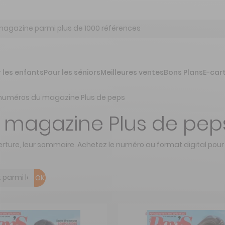
 les enfants
Pour les séniors
Meilleures ventes
Bons Plans
E-car
numéros du magazine Plus de peps
 magazine Plus de pep
rture, leur sommaire. Achetez le numéro au format digital pour 
OK