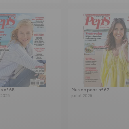
s n° 68
Plus de peps n° 67
 2025
juillet 2025