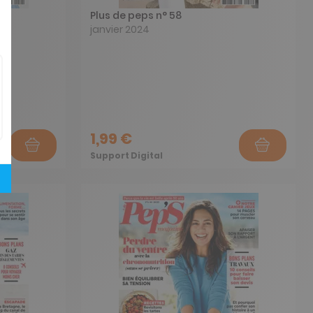
Plus de peps n° 58
janvier 2024
1,99 €
Support Digital