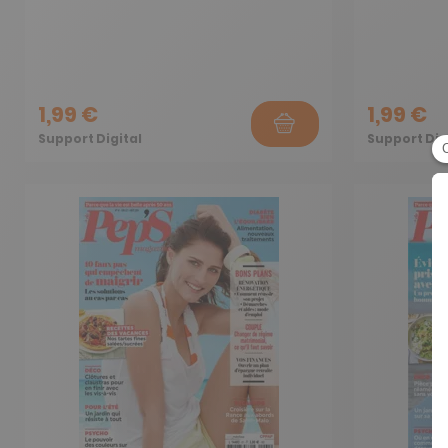
1,99 €
1,99 €
Support Digital
Support Dig