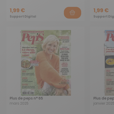
1,99 €
1,99 €
Support Digital
Support Dig
Plus de peps n° 65
Plus de pep
mars 2025
janvier 202