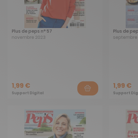
Plus de peps n° 57
Plus de pep
novembre 2023
septembre
1,99 €
1,99 €
Support Digital
Support Dig