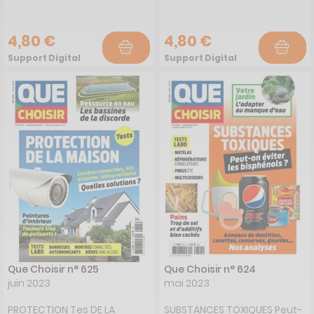
4,80 €
4,80 €
Support Digital
Support Digital
Que Choisir n° 625
Que Choisir n° 624
juin 2023
mai 2023
PROTECTION Tes DE LA
SUBSTANCES TOXIQUES Peut-