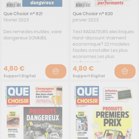
Que Choisir n° 621
Que Choisir n° 620
février 2023
janvier 2023
Des remedes inutiles, voire
Test RADIATEURS electriques
dangereux SOMMEIL
Hard-discount Vraiment
economique? 22 modeles
faciles a installer Les plus
economes Les plus
performants
4,80 €
4,80 €
Support Digital
Support Digital