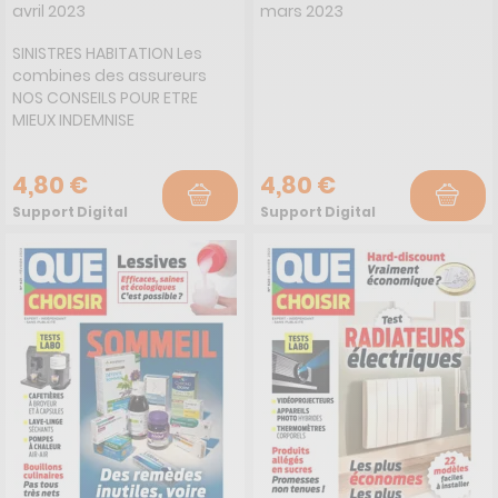
avril 2023
mars 2023
SINISTRES HABITATION Les
combines des assureurs
NOS CONSEILS POUR ETRE
MIEUX INDEMNISE
4,80 €
4,80 €
Support Digital
Support Digital