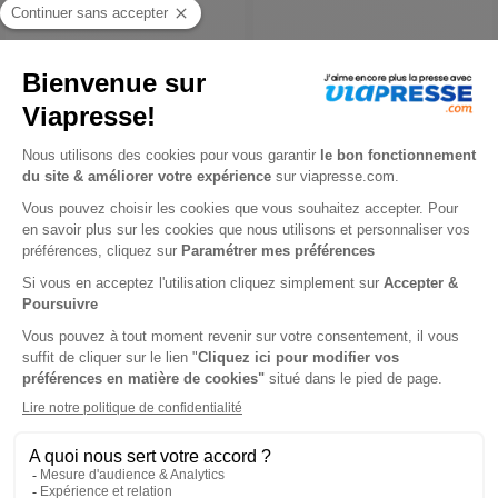
4,80 €
4,80 €
Support Digital
Support Digital