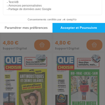
Que Choisir n° 639
Que Choisir n° 638
octobre 2024
septembre 2024
4,80 €
4,80 €
Support Digital
Support Digital