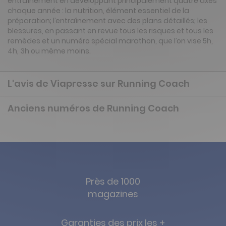
entraînement en développant principalement quatre axes
chaque année : la nutrition, élément essentiel de la
préparation; l’entraînement avec des plans détaillés; les
blessures, en passant en revue tous les risques et tous les
remèdes et un numéro spécial marathon, que l’on vise 5h,
4h, 3h ou même moins.
L'avis de Viapresse sur Running Coach
Anciens numéros de Running Coach
Près de 1000
magazines
Garanties des prix les +