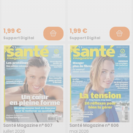
1,99 €
1,99 €
Support Digital
Support Digital
Santé Magazine n° 607
Santé Magazine n° 606
juillet 2026
mai 2026