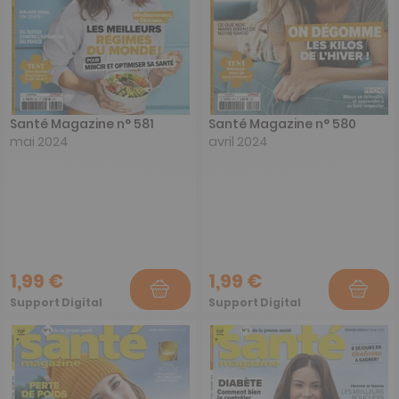
Santé Magazine n° 581
Santé Magazine n° 580
mai 2024
avril 2024
1,99 €
1,99 €
Support Digital
Support Digital