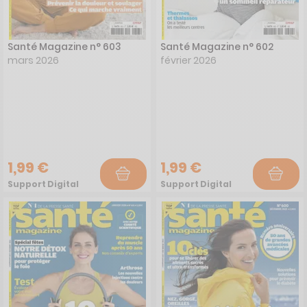
Santé Magazine n° 603
Santé Magazine n° 602
mars 2026
février 2026
1,99 €
1,99 €
Support Digital
Support Digital