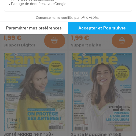
1,99 €
1,99 €
Support Digital
Support Digital
Santé Magazine n° 587
Santé Magazine n° 586