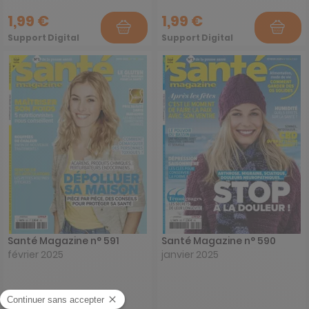
1,99 €
1,99 €
Support Digital
Support Digital
Santé Magazine n° 591
Santé Magazine n° 590
février 2025
janvier 2025