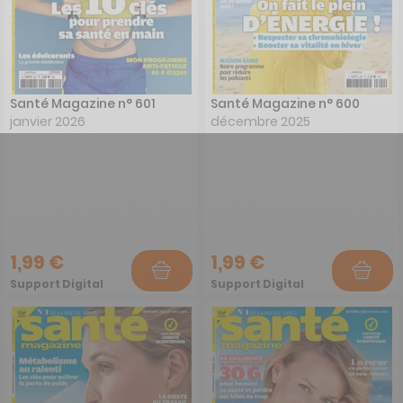
Santé Magazine n° 601
Santé Magazine n° 600
janvier 2026
décembre 2025
1,99 €
1,99 €
Support Digital
Support Digital