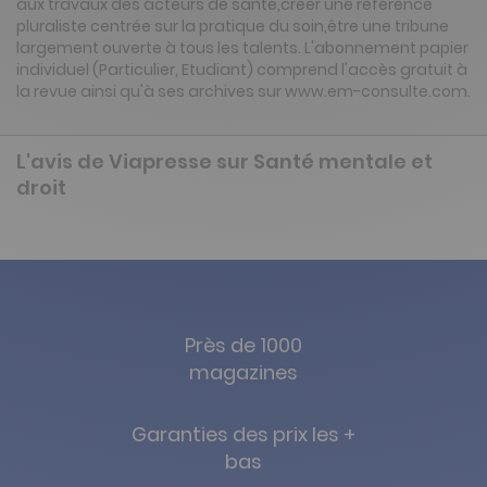
aux travaux des acteurs de santé,créer une référence
pluraliste centrée sur la pratique du soin,être une tribune
largement ouverte à tous les talents. L'abonnement papier
individuel (Particulier, Etudiant) comprend l'accès gratuit à
la revue ainsi qu'à ses archives sur www.em-consulte.com.
L'avis de Viapresse sur Santé mentale et
droit
Près de 1000
magazines
Garanties des prix les +
bas