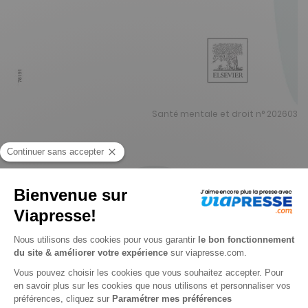
Santé mentale et droit n° 202603
Aucune offre disponible