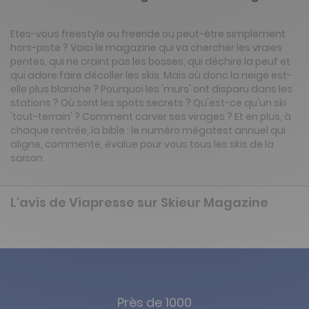
Etes-vous freestyle ou freeride ou peut-être simplement
hors-piste ? Voici le magazine qui va chercher les vraies
pentes, qui ne craint pas les bosses, qui déchire la peuf et
qui adore faire décoller les skis. Mais où donc la neige est-
elle plus blanche ? Pourquoi les 'murs' ont disparu dans les
stations ? Où sont les spots secrets ? Qu'est-ce qu'un ski
'tout-terrain' ? Comment carver ses virages ? Et en plus, à
chaque rentrée, la bible : le numéro mégatest annuel qui
aligne, commente, évalue pour vous tous les skis de la
saison.
L'avis de Viapresse sur Skieur Magazine
Près de 1000