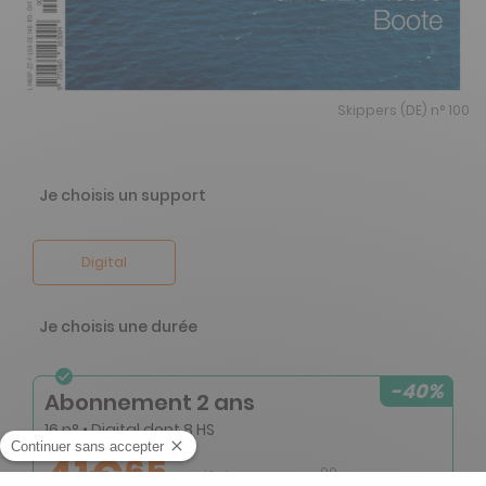
Skippers (DE) n° 100
Je choisis un support
Digital
Je choisis une durée
-40%
Abonnement 2 ans
16 n° • Digital dont 8 HS
41€
65
00
Tarif Kiosque :
69€