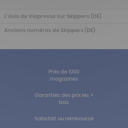
L'avis de Viapresse sur Skippers (DE)
Anciens numéros de Skippers (DE)
Près de 1000
magazines
Garanties des prix les +
bas
Satisfait ou remboursé