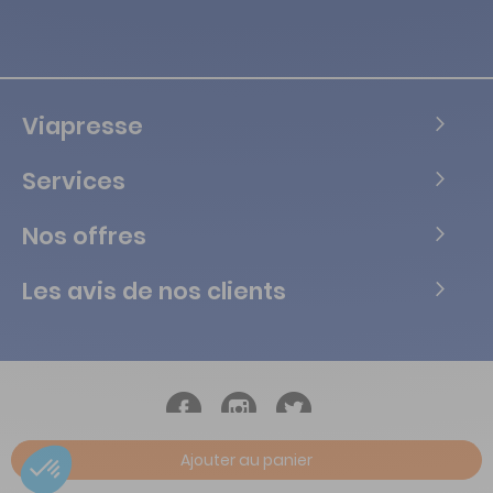
Viapresse
Services
Nos offres
Les avis de nos clients
Ajouter au panier
Copyright © Tous droits réservés Vialife - 2026.