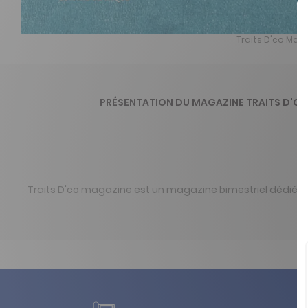
Traits D'co Mag
PRÉSENTATION DU MAGAZINE TRAITS D'C
Traits D'co magazine est un magazine bimestriel dédié à l