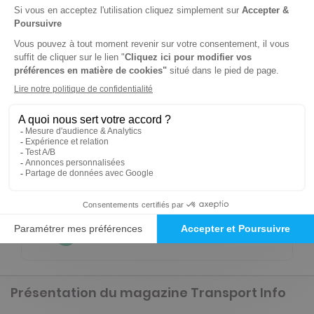
Renouvellement à date d’anniversaire
NOUVEAU à tester absolument - Service
mobilité
Ecoutez tous les articles de votre magazine
partout et à tout moment de la journée en
voiture (Disponible via CarPlay & Androïd Auto)
ou à pied avec l'application Press Connect (iOS,
Android).
0.49€/mois
Présentation du magazine Transport Info