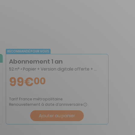
RECOMMANDÉ POUR VOUS
Abonnement 1 an
52 n° • Papier + Version digitale offerte + numérique inclus
99€
00
Tarif France métropolitaine
Renouvellement à date d’anniversaire
Ajouter au panier