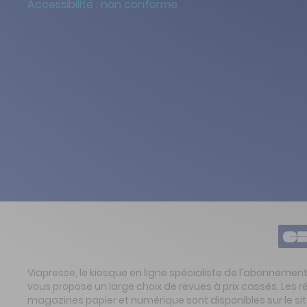
Accessibilité : non conforme
Viapresse, le kiosque en ligne spécialiste de l'abonnemen
vous propose un large choix de revues à prix cassés. Les 
magazines papier et numérique sont disponibles sur le s