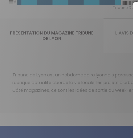
Tribune De L
PRÉSENTATION DU MAGAZINE TRIBUNE
L'AVIS DE
DE LYON
Tribune de Lyon est un hebdomadaire lyonnais paraissant le
rubrique actualité aborde la vie locale, les projets d'urb
Côté magazines, ce sont les idées de sortie du week-end, l