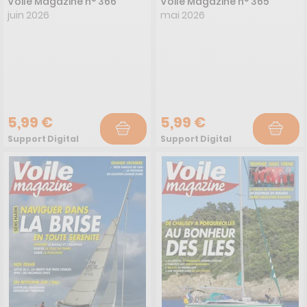
Voile Magazine n° 366
Voile Magazine n° 365
juin 2026
mai 2026
5,99 €
5,99 €
Support Digital
Support Digital