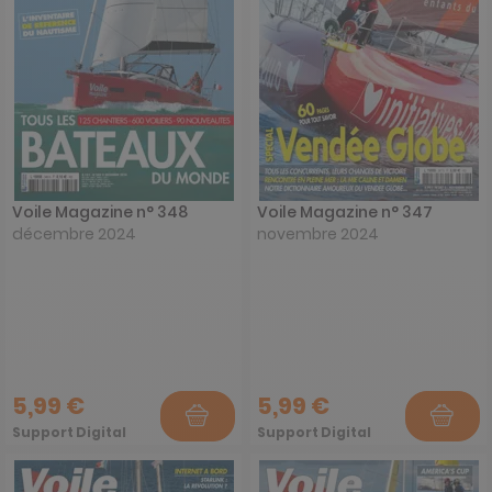
Voile Magazine n° 348
Voile Magazine n° 347
décembre 2024
novembre 2024
5,99 €
5,99 €
Support Digital
Support Digital