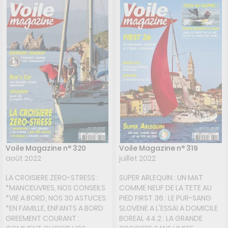
REGATTA : UN RASSEMBLEMENT
HISTORIQUE EN ECOSSE
Voile Magazine n° 320
Voile Magazine n° 319
août 2022
juillet 2022
LA CROISIERE ZERO-STRESS :
SUPER ARLEQUIN : UN MAT
*MANCEUVRES, NOS CONSEILS
COMME NEUF DE LA TETE AU
*VIE A BORD, NOS 30 ASTUCES
PIED FIRST 36 : LE PUR-SANG
*EN FAMILLE, ENFANTS A BORD
SLOVENE A L'ESSAI A DOMICILE
GREEMENT COURANT :
BOREAL 44.2 : LA GRANDE