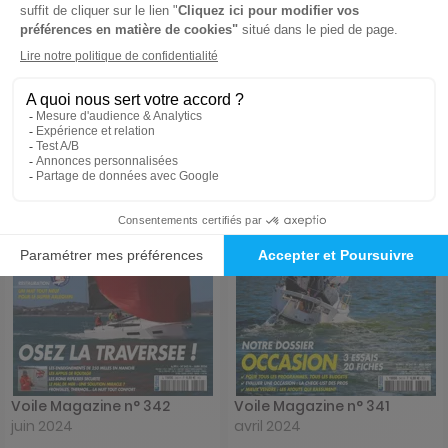
5,99 €
5,99 €
Support Digital
Support Digital
Voile Magazine n° 342
Voile Magazine n° 341
juin 2024
avril 2024