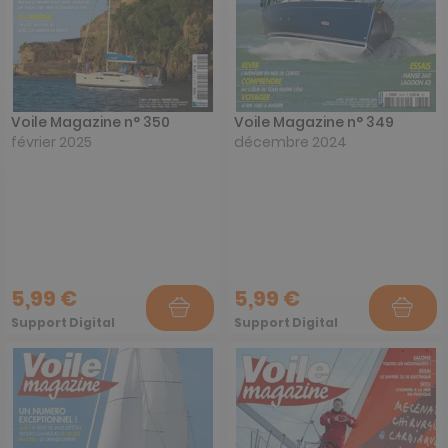
Voile Magazine n° 350
Voile Magazine n° 349
février 2025
décembre 2024
5,99 €
5,99 €
Support Digital
Support Digital