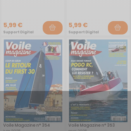
5,99 €
5,99 €
Support Digital
Support Digital
Voile Magazine n° 354
Voile Magazine n° 353
juin 2025
mai 2025