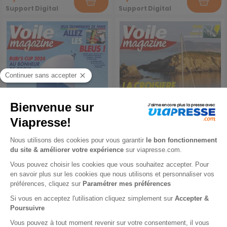
Support Digital
Support Digital
Voile Magazine n° 344
Voile Magazine n° 343
août 2024
juin 2024