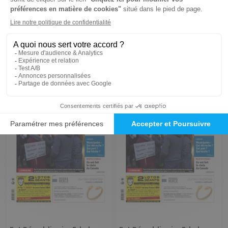
530 €
530 €
-15%
-15%
450,50 €
450,50 €
Ajouter au panier
Ajouter au panier