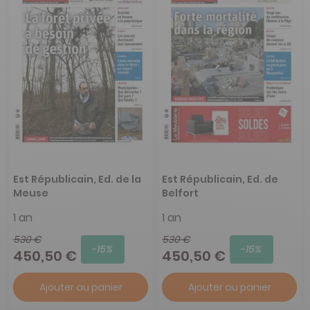
Est Républicain, Ed. de la
Est Républicain, Ed. de
Meuse
Belfort
1 an
1 an
530 €
530 €
-15%
-15%
450,50 €
450,50 €
Ajouter au panier
Ajouter au panier