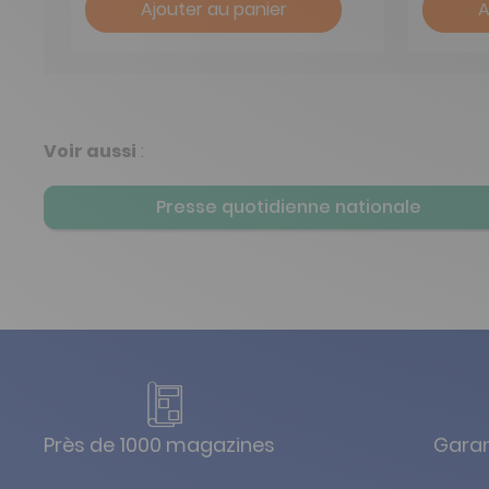
Ajouter au panier
A
Voir aussi
:
Presse quotidienne nationale
Près de 1000 magazines
Garan