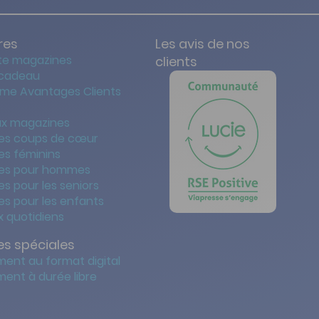
res
Les avis de nos
te magazines
clients
 cadeau
me Avantages Clients
x magazines
es coups de cœur
es féminins
es pour hommes
s pour les seniors
s pour les enfants
 quotidiens
s spéciales
ent au format digital
ent à durée libre