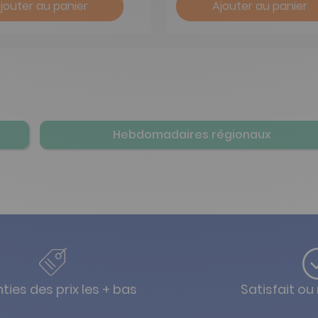
jouter au panier
Ajouter au panier
Hebdomadaires régionaux
ties des prix les + bas
Satisfait o