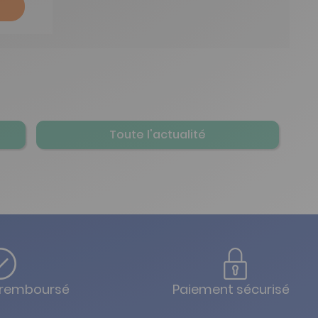
Toute l'actualité
u remboursé
Paiement sécurisé