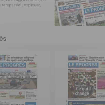
n temps réel ; expliquer,
rès