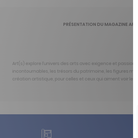
PRÉSENTATION DU MAGAZINE ART
Art(s) explore l’univers des arts avec exigence et passi
incontournables, les trésors du patrimoine, les figures majeu
création artistique, pour celles et ceux qui aiment voir l