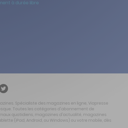
ent à durée libre
gazines. Spécialiste des magazines en ligne, Viapresse
 kiosque. Toutes les catégories d'abonnement de
urnaux quotidiens, magazines d'actualité, magazines
ablette (iPad, Android, ou Windows) ou votre mobile, dès