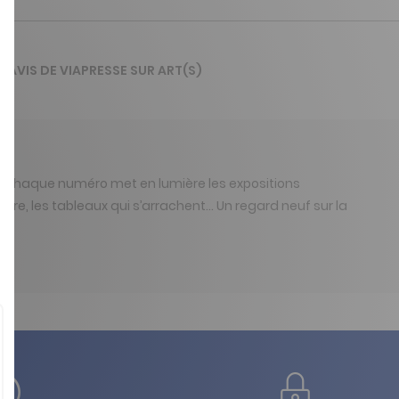
L'AVIS DE VIAPRESSE SUR ART(S)
e. Chaque numéro met en lumière les expositions
ivre, les tableaux qui s’arrachent... Un regard neuf sur la