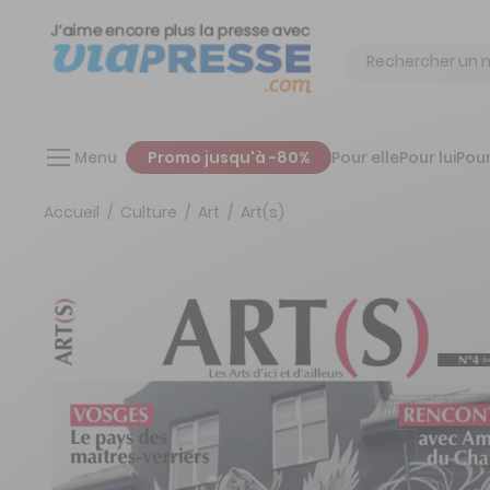
Chercher
Menu
Promo jusqu'à -80%
Pour elle
Pour lui
Pour
Accueil
Culture
Art
Art(s)