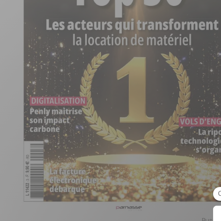
Busine