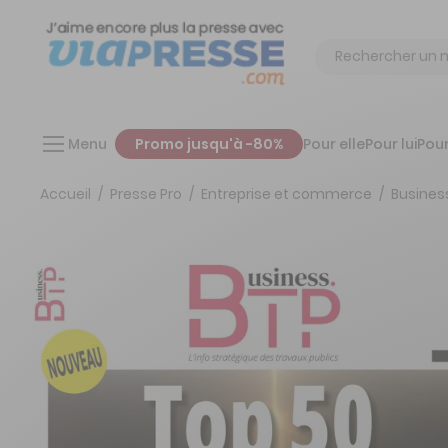
Chercher
Menu
Promo jusqu'à -80%
Pour elle
Pour lui
Pour
Accueil
Presse Pro
Entreprise et commerce
Busines