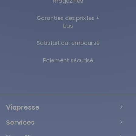
magazines
Garanties des prix les +
bas
Satisfait ou remboursé
Paiement sécurisé
Viapresse
Services