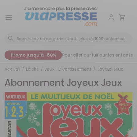
Aller
au
contenu
Promo jusqu'à -80%
Pour elle
Pour lui
Pour les enfants
P
Accueil
Loisirs
Jeux - Divertissement
Joyeux Jeux
Abonnement Joyeux Jeux