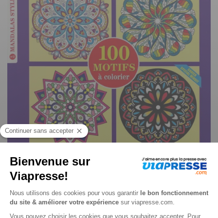
Mandalas style n° 14
Je choisis un support