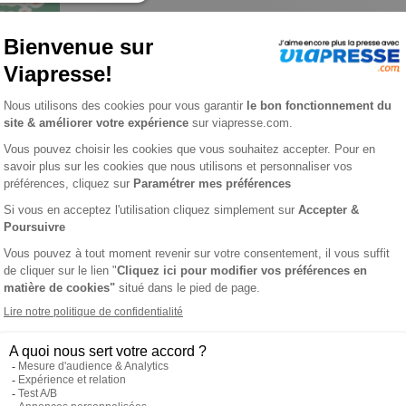
 futés n° 5
X FUTÉS
L'AVI
ducatif pensé spécialement pour les enfants de 6 ans et plus ! 
rentissage, pour des heures de plaisir en toute autonomie.