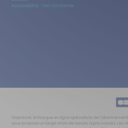
Accessibilité : non conforme
Viapresse, le kiosque en ligne spécialiste de l'abonnemen
vous propose un large choix de revues à prix cassés. Les 