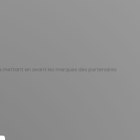
lle mettant en avant les marques des partenaires