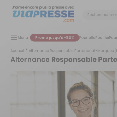
Chercher
Menu
Promo jusqu'à -80%
Pour elle
Pour lui
Pour
Accueil
Alternance Responsable Partenariat-Marques (H
Alternance
Responsable Parte