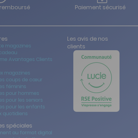
u remboursé
Paiement sécurisé
res
Les avis de nos
te magazines
clients
 cadeau
me Avantages Clients
x magazines
es coups de cœur
es féminins
es pour hommes
s pour les seniors
s pour les enfants
 quotidiens
s spéciales
ent au format digital