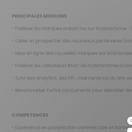
PRINCIPALES MISSIONS
- Fidéliser les marques présentes sur la plateforme :
- Cibler et prospecter des nouveaux partenaires (ma
- Mise en ligne des nouvelles marques sur Economisez
- Fidéliser les utilisateurs BtoC de la plateforme E
- Suivi des analytics, des KPI ; maintenance du site 
- Benchmarker l’offre concurrente pour identifier d
COMPETENCES
- Expérience en prospection commerciale et bonnes 