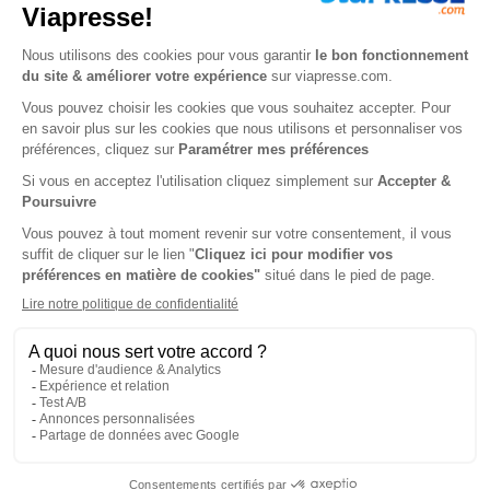
- Vous définissez le plan d’animation marketing et
promotionnel, en lien avec l’actualité ou la saisonnalité.
Vous supervisez son déploiement sur les sites et sur les
leviers.
- Vous assurez la relation quotidienne avec nos
partenaires e-commerce.
- Vous suivez les performances de vos leviers ( trafic,
conversion, ROI) et assurez le reporting auprès de la
direction marketing
- Vous êtes force de proposition et recommandez des
axes de développement.
Profil :
- Bac +4/5,
dans le domaine du marketing, avec une
spécialisation digitale,
vous disposez d’une expérience