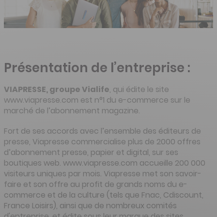
Présentation de l’entreprise :
VIAPRESSE, groupe Vialife
, qui édite le site
www.viapresse.com est n°1 du e-commerce sur le
marché de l’abonnement magazine.
Fort de ses accords avec l’ensemble des éditeurs de
presse, Viapresse commercialise plus de 2000 offres
d’abonnement presse, papier et digital, sur ses
boutiques web. www.viapresse.com
accueille 200 000
visiteurs uniques par mois. Viapresse met son savoir-
faire et son offre au profit de grands noms du e-
commerce et de la culture (tels que Fnac, Cdiscount,
France Loisirs), ainsi que de nombreux comités
d'entreprise, et édite sous leur marque des sites