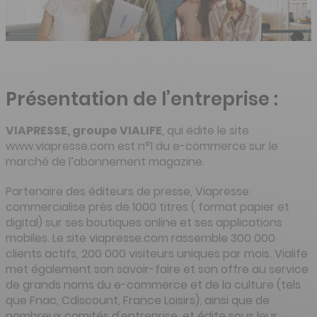
Présentation de l’entreprise :
VIAPRESSE, groupe VIALIFE
, qui édite le site
www.viapresse.com est n°1 du e-commerce sur le
marché de l’abonnement magazine.
Partenaire des éditeurs de presse, Viapresse
commercialise près de 1000 titres ( format papier et
digital) sur ses boutiques online et ses applications
mobiles. Le site viapresse.com rassemble 300 000
clients actifs, 200 000 visiteurs uniques par mois. Vialife
met également son savoir-faire et son offre au service
de grands noms du e-commerce et de la culture (tels
que Fnac, Cdiscount, France Loisirs), ainsi que de
nombreux comités d'entreprise, et édite sous leur