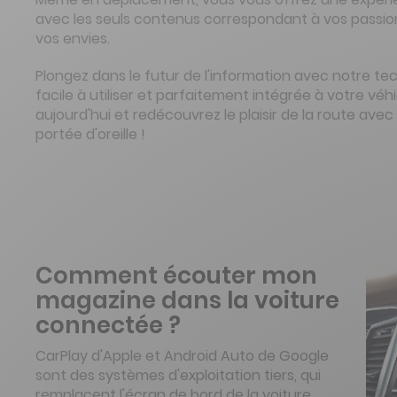
avec les seuls contenus correspondant à vos passions
vos envies.
Plongez dans le futur de l'information avec notre tec
facile à utiliser et parfaitement intégrée à votre véh
aujourd'hui et redécouvrez le plaisir de la route ave
portée d'oreille !
Comment écouter mon
magazine dans la voiture
connectée ?
CarPlay d'Apple et Android Auto de Google
sont des systèmes d'exploitation tiers, qui
remplacent l'écran de bord de la voiture