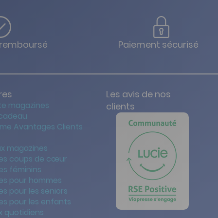
u remboursé
Paiement sécurisé
res
Les avis de nos
te magazines
clients
 cadeau
me Avantages Clients
x magazines
es coups de cœur
es féminins
es pour hommes
s pour les seniors
s pour les enfants
 quotidiens