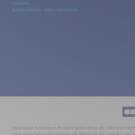
cookies
Accessibilité : non conforme
Viapresse, le kiosque en ligne spécialiste de l'abonnemen
vous propose un large choix de revues à prix cassés. Les 