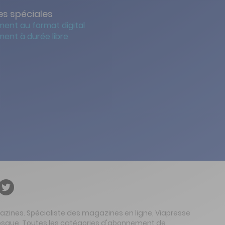
s spéciales
ent au format digital
ent à durée libre
gazines. Spécialiste des magazines en ligne, Viapresse
 kiosque. Toutes les catégories d'abonnement de