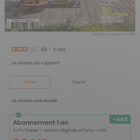
ELLE Décoration n° 335
3
/
5
-
2
avis
Je choisis un support
Papier
Digital
Je choisis une durée
-44%
Abonnement 1 an
9 n° • Papier + Version digitale offerte + 1 HS