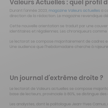
Valeurs Actuelles : quel profil d
Durant l'année 2023,
magazine Valeurs actuelles
a co
direction de la rédaction. Le magazine revendique dé
Cette nouvelle orientation se traduit par une couver
identitaires et régaliennes. Les chroniqueurs comme C
Le lectorat se compose majoritairement de cadres et 
Une audience que l'hebdomadaire cherche à rajeunir 
Un journal d'extrême droite ?
Le lectorat de Valeurs actuelles se compose majorita
base de lecteurs, provinciale à 80%, se distingue de
Les analystes, dont le politologue Jean-Yves Camus,