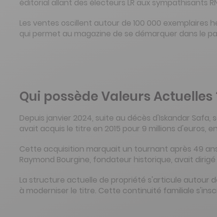
éditorial allant des électeurs LR aux sympathisants R
Les ventes oscillent autour de 100 000 exemplaires
qui permet au magazine de se démarquer dans le paysa
Qui possède Valeurs Actuelles 
Depuis janvier 2024, suite au décès d'Iskandar Safa, 
avait acquis le titre en 2015 pour 9 millions d'euros,
Cette acquisition marquait un tournant après 49 ans 
Raymond Bourgine, fondateur historique, avait dirigé
La structure actuelle de propriété s'articule autour d
à moderniser le titre. Cette continuité familiale s'in