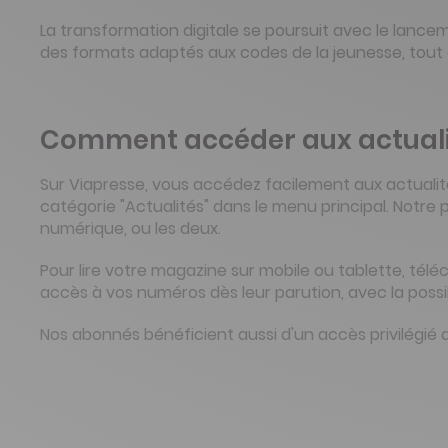
La transformation digitale se poursuit avec le lanc
des formats adaptés aux codes de la jeunesse, tout e
Comment accéder aux actualit
Sur Viapresse, vous accédez facilement aux actualit
catégorie "Actualités" dans le menu principal. Notr
numérique, ou les deux.
Pour lire votre magazine sur mobile ou tablette, tél
accès à vos numéros dès leur parution, avec la possi
Nos abonnés bénéficient aussi d'un accès privilégié 