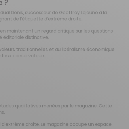
e ?
dual Denis, successeur de Geoffroy Lejeune à la
nant de l'étiquette d'extrême droite.
 en maintenant un regard critique sur les questions
éditoriale distinctive.
aleurs traditionnelles et au libéralisme économique.
entaux conservateurs.
 études qualitatives menées par le magazine. Cette
ns.
nal d'extrême droite. Le magazine occupe un espace