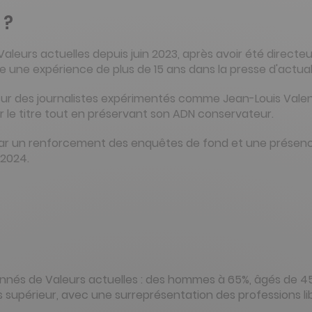
 ?
Valeurs actuelles depuis juin 2023, après avoir été direct
orte une expérience de plus de 15 ans dans la presse d'actual
e sur des journalistes expérimentés comme Jean-Louis Val
er le titre tout en préservant son ADN conservateur.
ar un renforcement des enquêtes de fond et une présen
 2024.
onnés de Valeurs actuelles : des hommes à 65%, âgés de 45
 supérieur, avec une surreprésentation des professions li