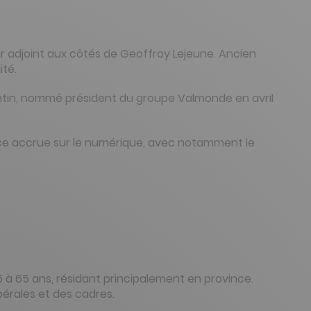
eur adjoint aux côtés de Geoffroy Lejeune. Ancien
ité.
entin, nommé président du groupe Valmonde en avril
ce accrue sur le numérique, avec notamment le
 à 65 ans, résidant principalement en province.
bérales et des cadres.