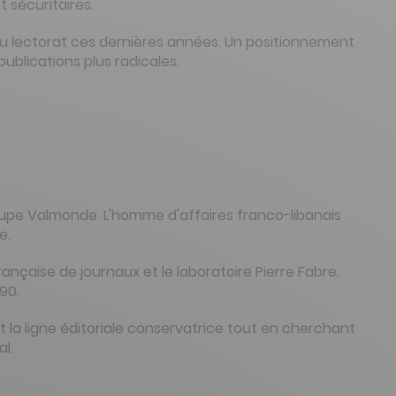
 sécuritaires.
u lectorat ces dernières années. Un positionnement
blications plus radicales.
groupe Valmonde. L'homme d'affaires franco-libanais
e.
nçaise de journaux et le laboratoire Pierre Fabre.
90.
nt la ligne éditoriale conservatrice tout en cherchant
l.