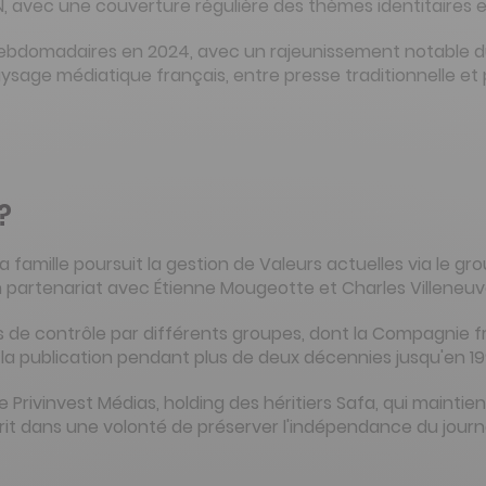
N, avec une couverture régulière des thèmes identitaires et
 hebdomadaires en 2024, avec un rajeunissement notable d
ge médiatique français, entre presse traditionnelle et pu
?
sa famille poursuit la gestion de Valeurs actuelles via le 
 en partenariat avec Étienne Mougeotte et Charles Villeneuv
de contrôle par différents groupes, dont la Compagnie fra
 la publication pendant plus de deux décennies jusqu'en 19
e Privinvest Médias, holding des héritiers Safa, qui maintie
scrit dans une volonté de préserver l'indépendance du journa