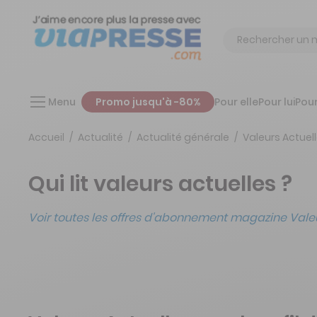
Chercher
Menu
Promo jusqu'à -80%
Pour elle
Pour lui
Pour
Accueil
Actualité
Actualité générale
Valeurs Actuel
Qui lit valeurs actuelles ?
Voir toutes les offres d'
abonnement magazine Valeur