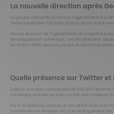
La nouvelle direction après Ge
Le groupe Valmonde a nommé Tugdual Denis à la direc
Cette nomination fait suite au bras de fer entre Geof
Sous la direction de Tugdual Denis, le magazine prép
développement numérique. L'ancien directeur adjoin
les 3000 à 4000 abonnés perdus durant cette période
Quelle présence sur Twitter et l
Valeurs actuelles compte plus de 500 000 abonnés s
numérique ambitieuse avec un site web totalisant 8 m
Sur X, la rédaction adopte un ton direct avec une moy
notamment les analyses de Louis de Raguenel et les d