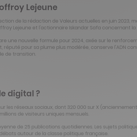
offroy Lejeune
tion de la rédaction de Valeurs actuelles en juin 2023, m
froy Lejeune et l'actionnaire Iskandar Safa concernant la l
are une nouvelle formule pour 2024, axée sur le renforcem
t, réputé pour sa plume plus modérée, conserve l'ADN con
 de transition.
e digital ?
ur les réseaux sociaux, dont 320 000 sur X (anciennement
illions de visiteurs uniques mensuels.
enne de 25 publications quotidiennes. Les sujets politique
ébats autour de la classe politique française.