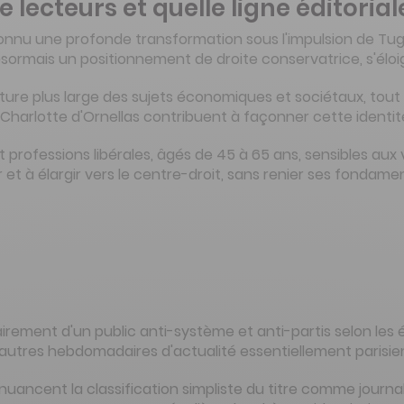
e lecteurs et quelle ligne éditorial
nnu une profonde transformation sous l'impulsion de Tug
sormais un positionnement de droite conservatrice, s'éloig
ture plus large des sujets économiques et sociétaux, tout
harlotte d'Ornellas contribuent à façonner cette identité 
professions libérales, âgés de 45 à 65 ans, sensibles aux v
et à élargir vers le centre-droit, sans renier ses fondam
irement d'un public anti-système et anti-partis selon les
s autres hebdomadaires d'actualité essentiellement parisie
 nuancent la classification simpliste du titre comme jour