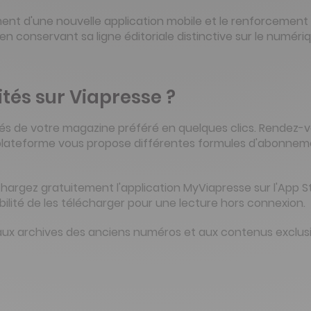
ement d'une nouvelle application mobile et le renforceme
n conservant sa ligne éditoriale distinctive sur le numériq
és sur Viapresse ?
és de votre magazine préféré en quelques clics. Rendez-vo
e plateforme vous propose différentes formules d'abonneme
échargez gratuitement l'application MyViapresse sur l'App 
bilité de les télécharger pour une lecture hors connexion.
aux archives des anciens numéros et aux contenus exclusifs