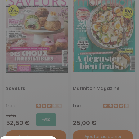
Saveurs
Marmiton Magazine
1 an
1 an
56 €
-6%
52,50 €
25,00 €
Ajouter au panier
Ajouter au panier