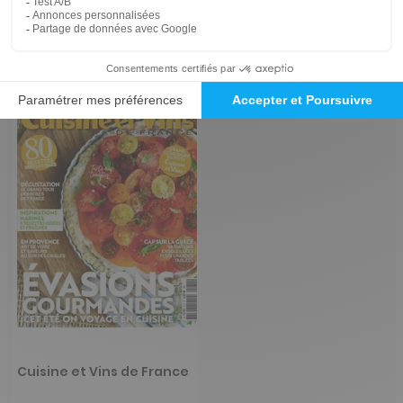
-23%
-17%
26,78 €
27,90 €
Ajouter au panier
Ajouter au panier
Cuisine et Vins de France