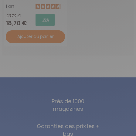
1 an
23,70 €
-21%
18,70 €
Ajouter au panier
Près de 1000
magazines
Garanties des prix les +
bas