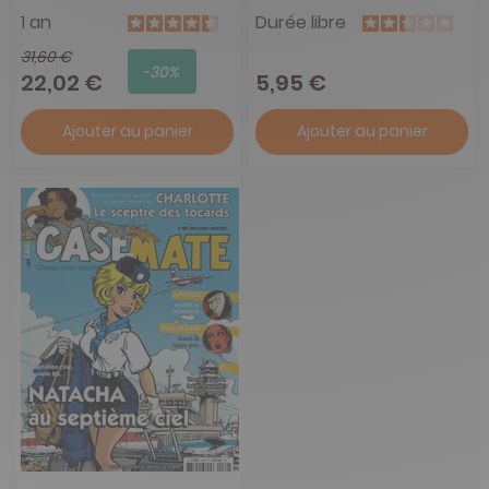
1 an
Durée libre
31,60 €
-30%
22,02 €
5,95 €
Ajouter au panier
Ajouter au panier