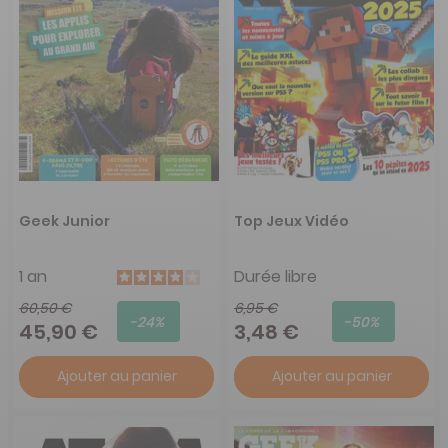
Geek Junior
Top Jeux Vidéo
1 an
Durée libre
60,50 €
6,95 €
-24%
-50%
45,90 €
3,48 €
Ajouter au panier
Ajouter au panier