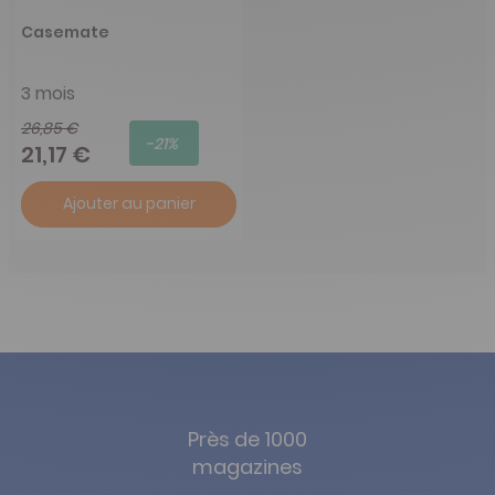
Casemate
3 mois
26,85 €
-21%
21,17 €
Ajouter au panier
Près de 1000
magazines