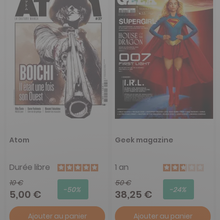
Atom
Geek magazine
Durée libre
1 an
10 €
50 €
-50%
-24%
5,00 €
38,25 €
Ajouter au panier
Ajouter au panier