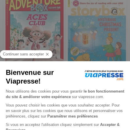
Adventure Box
Story Box
1 an
1 an
90,00 €
90,00 €
Ajouter au panier
Ajouter au panier