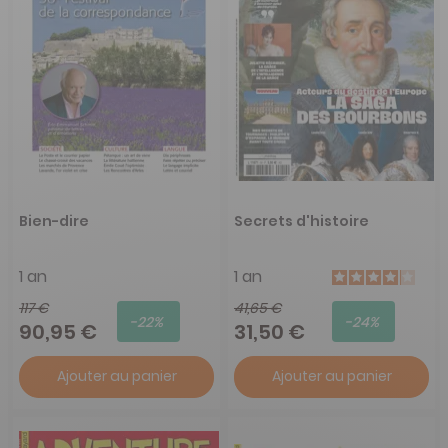
Bien-dire
Secrets d'histoire
1 an
1 an
117 €
41,65 €
-22%
-24%
90,95 €
31,50 €
Ajouter au panier
Ajouter au panier